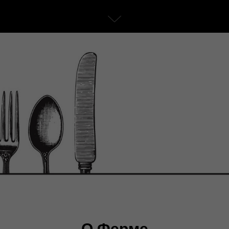
О Ферме