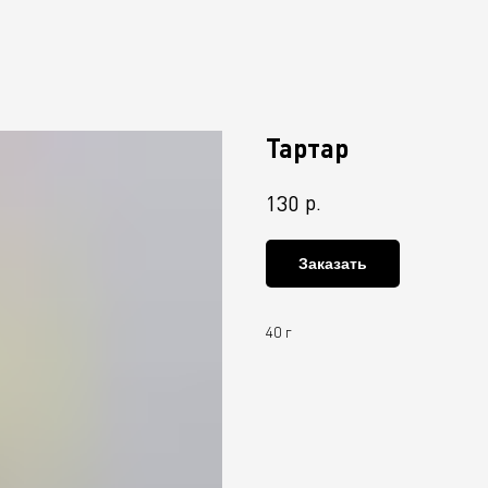
Тартар
р.
130
Заказать
40 г