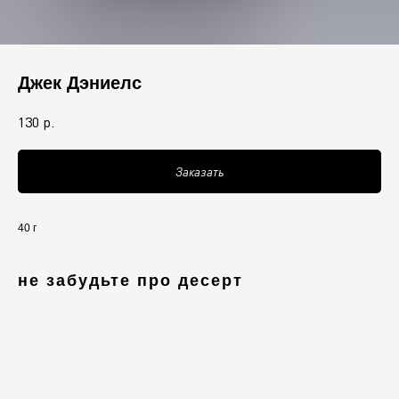
Джек Дэниелс
130
р.
Заказать
40 г
не забудьте про десерт