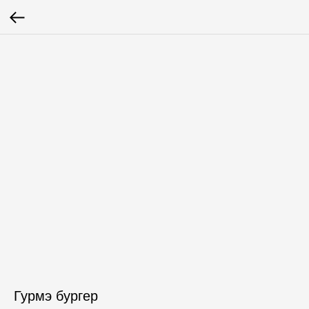
Гурмэ бургер