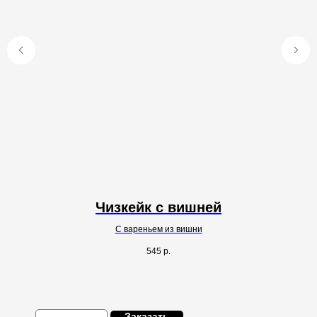
Чизкейк с вишней
С вареньем из вишни
545
р.
Заказать