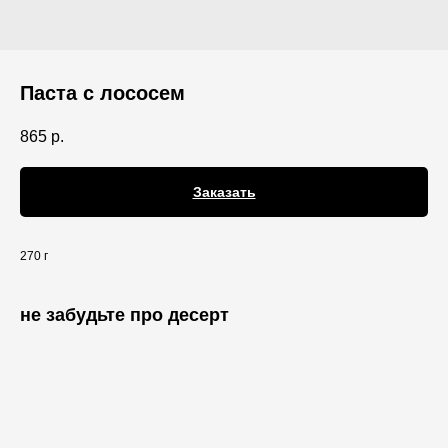
Паста с лососем
865
р.
Заказать
270 г
не забудьте про десерт