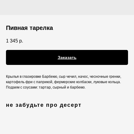
Пивная тарелка
1 345
р.
Заказать
Крылья в глазировке Барбекю, сыр чечил, начос, чесночные гренки,
картофель фри с паприкой, фермерские колбаски, луковые кольца.
Подаем с соусами: тартар, сырный и барбекю.
не забудьте про десерт