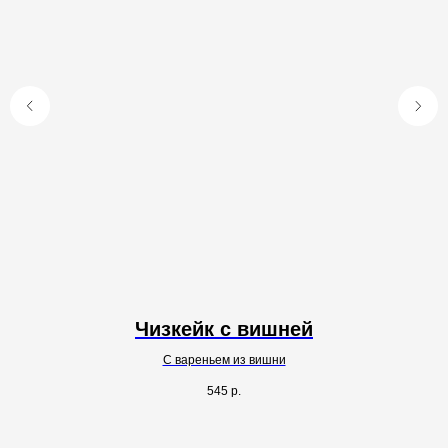
Чизкейк с вишней
С вареньем из вишни
545
р.