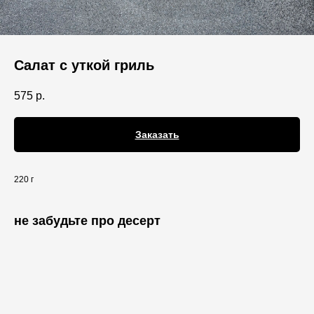
Салат с уткой гриль
575
р.
Заказать
220 г
не забудьте про десерт