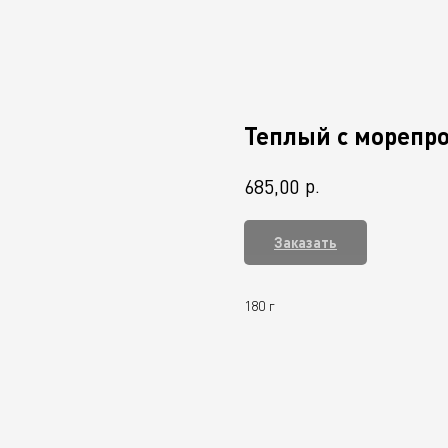
Теплый с морепр
р.
685,00
Заказать
180 г