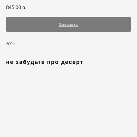
845,00
р.
Заказать
300 г
не забудьте про десерт