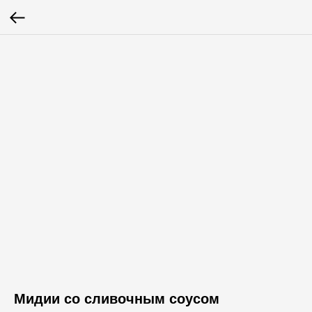
Мидии со сливочным соусом