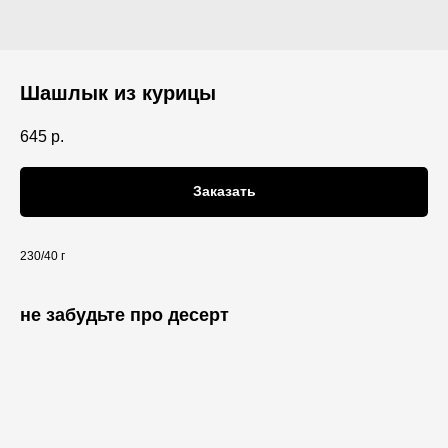
Шашлык из курицы
645
р.
Заказать
230/40 г
не забудьте про десерт