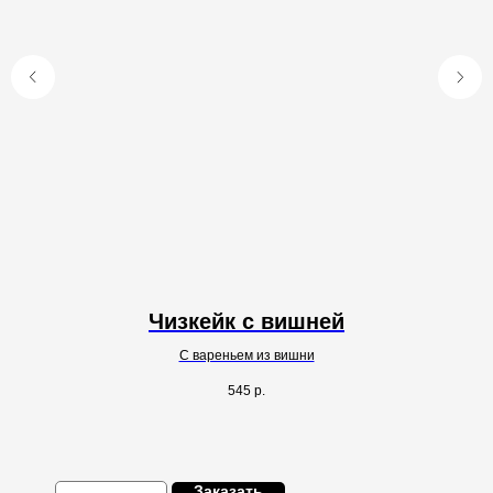
Чизкейк с вишней
С вареньем из вишни
545
р.
Заказать